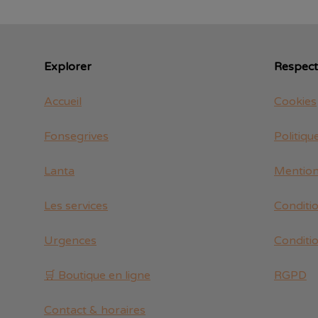
Explorer
Respect 
Accueil
Cookies
Fonsegrives
Politiqu
Lanta
Mention
Les services
Conditi
Urgences
Conditi
🛒 Boutique en ligne
RGPD
Contact & horaires