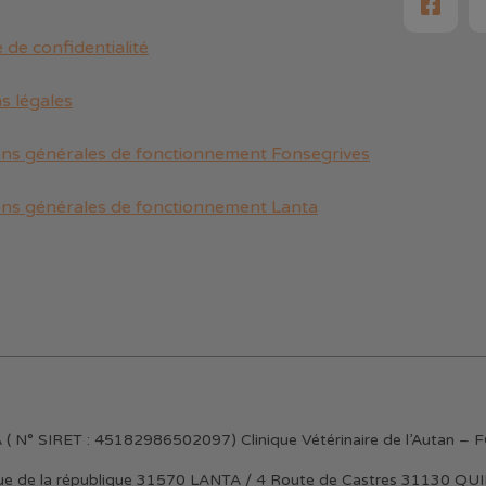
e de confidentialité
s légales
ons générales de fonctionnement Fonsegrives
ons générales de fonctionnement Lanta
NTA ( N° SIRET : 45182986502097) Clinique Vétérinaire de l’Auta
ue de la république 31570 LANTA / 4 Route de Castres 31130 