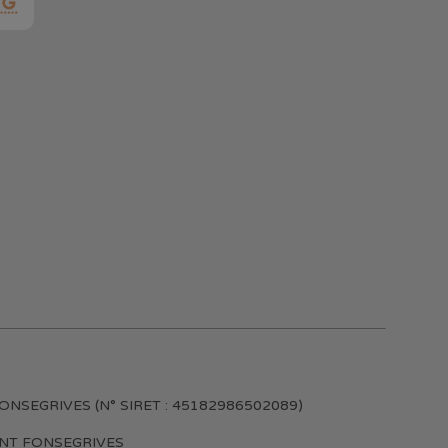
n – FONSEGRIVES (N° SIRET : 45182986502089)
QUINT FONSEGRIVES