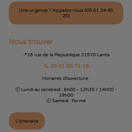
Une urgence ? Appelez nous (05 61 24 45
20)
Nous trouver
📍16 rue de la République 31570 Lanta
📞 05 61 83 71 18
Horaires d’ouverture :
🕗 Lundi au vendredi : 8h00 - 12h30 / 14h00 -
19h00
🕗 Samedi : Fermé
L'itinéraire