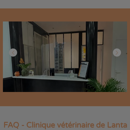
FAQ - Clinique vétérinaire de Lanta