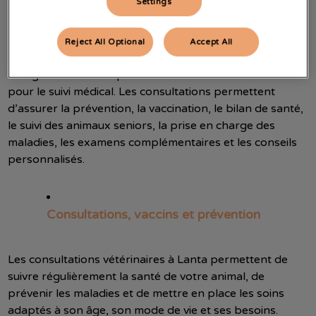
Settings
Reject All Optional
Accept All
À Lanta, l’équipe de la Clinique de l’Autan prend en
charge votre animal pour les soins courants comme
pour le suivi médical. Les consultations permettent
d’assurer la prévention, la vaccination, le bilan de santé,
le suivi des animaux seniors, la prise en charge des
maladies, les examens complémentaires et les conseils
personnalisés.
Consultations, vaccins et prévention
Les consultations vétérinaires à Lanta permettent de
suivre régulièrement la santé de votre animal, de
prévenir les maladies et de mettre en place les soins
adaptés à son âge, son mode de vie et ses besoins.