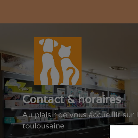
Page d'accueil de Clinique Autan
Contact & horaires
Au plaisir de vous accueillir sur 
toulousaine