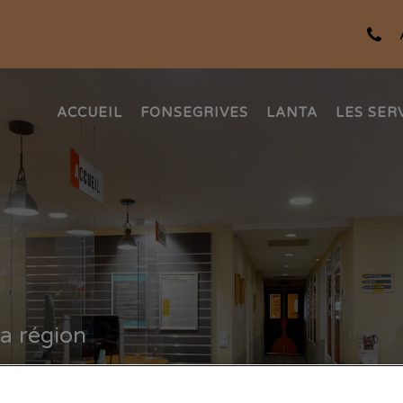
ACCUEIL
FONSEGRIVES
LANTA
LES SER
la région