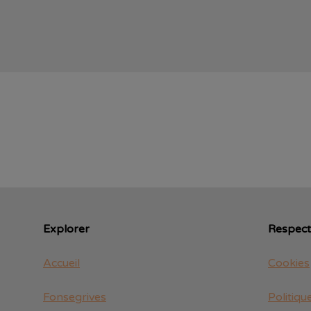
Explorer
Respect 
Accueil
Cookies
Fonsegrives
Politiqu