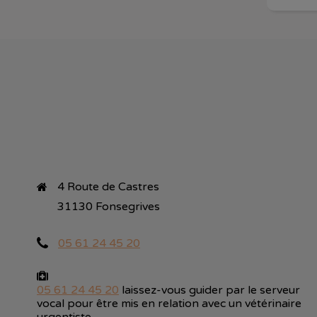
4 Route de Castres

31130 Fonsegrives
05 61 24 45 20
05 61 24 45 20
laissez-vous guider par le serveur
vocal pour être mis en relation avec un vétérinaire
urgentiste