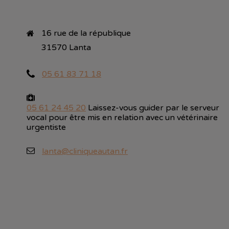
16 rue de la république

31570 Lanta
05 61 83 71 18
05 61 24 45 20
Laissez-vous guider par le serveur
vocal pour être mis en relation avec un vétérinaire
urgentiste
lanta@cliniqueautan.fr